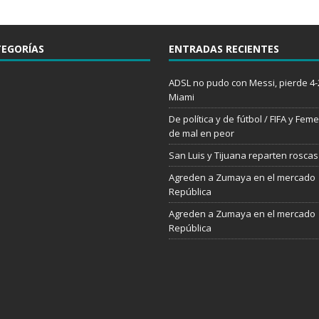
EGORÍAS
ENTRADAS RECIENTES
ADSL no pudo con Messi, pierde 4-
Miami
De política y de fútbol / FIFA y Feme
de mal en peor
San Luis y Tijuana reparten roscas
Agreden a Zumaya en el mercado
República
Agreden a Zumaya en el mercado
República