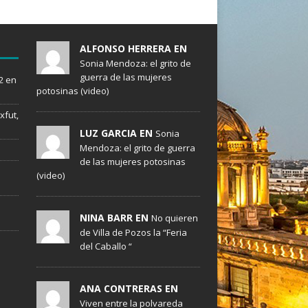
ALFONSO HERRERA EN
Sonia Mendoza: el grito de
guerra de las mujeres
2 en
potosinas (video)
xfut,
LUZ GARCIA EN
Sonia
Mendoza: el grito de guerra
de las mujeres potosinas
(video)
NINA BARR EN
No quieren
de Villa de Pozos la “Feria
del Caballo “
ANA CONTRERAS EN
Viven entre la polvareda