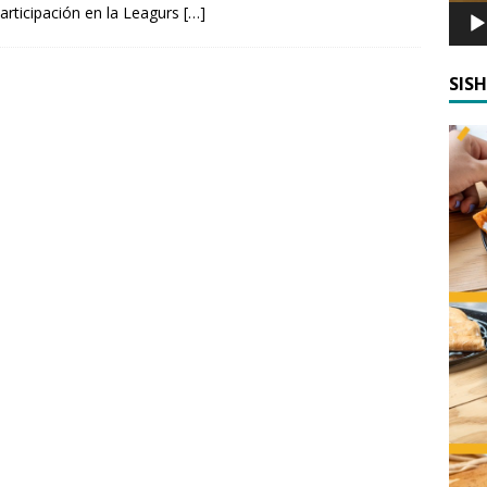
 participación en la Leagurs
[…]
SIS