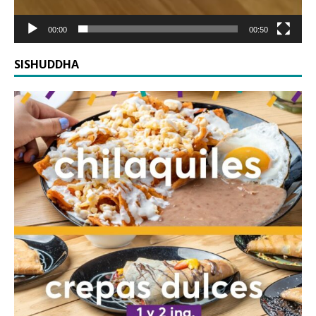
00:00
00:50
SISHUDDHA