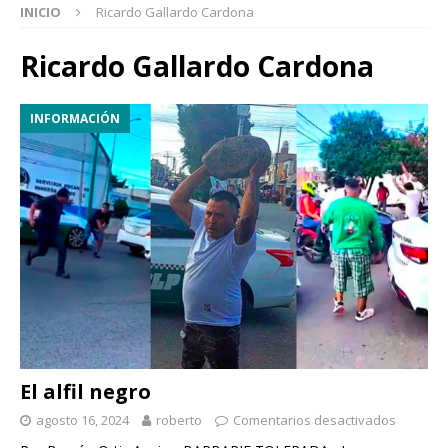
INICIO
Ricardo Gallardo Cardona
Ricardo Gallardo Cardona
INFORMACIÓN
El alfil negro
agosto 16, 2024
roberto
Comentarios desactivados