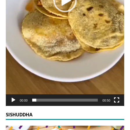
00:00
00:50
SISHUDDHA