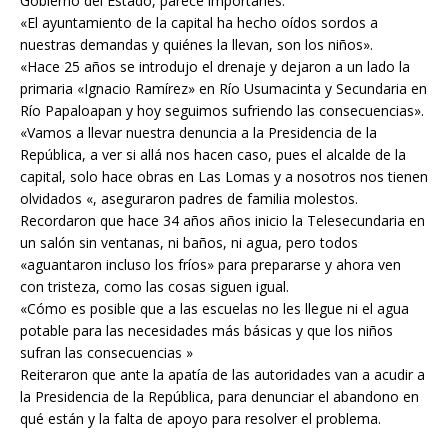
Gobierno del Estado, parece importarles.
«El ayuntamiento de la capital ha hecho oídos sordos a
nuestras demandas y quiénes la llevan, son los niños».
«Hace 25 años se introdujo el drenaje y dejaron a un lado la
primaria «Ignacio Ramírez» en Río Usumacinta y Secundaria en
Río Papaloapan y hoy seguimos sufriendo las consecuencias».
«Vamos a llevar nuestra denuncia a la Presidencia de la
República, a ver si allá nos hacen caso, pues el alcalde de la
capital, solo hace obras en Las Lomas y a nosotros nos tienen
olvidados «, aseguraron padres de familia molestos.
Recordaron que hace 34 años años inicio la Telesecundaria en
un salón sin ventanas, ni baños, ni agua, pero todos
«aguantaron incluso los fríos» para prepararse y ahora ven
con tristeza, como las cosas siguen igual.
«Cómo es posible que a las escuelas no les llegue ni el agua
potable para las necesidades más básicas y que los niños
sufran las consecuencias »
Reiteraron que ante la apatía de las autoridades van a acudir a
la Presidencia de la República, para denunciar el abandono en
qué están y la falta de apoyo para resolver el problema.