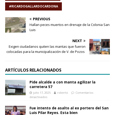
#RICARDOGALLARDOCARDONA
PREVIOUS
Hallan peces muertos en drenaje de la Colonia San
Luis
NEXT
Exigen ciudadanos quiten las mantas que fueron
colocadas para la municipalización de V. de Pozos
ARTÍCULOS RELACIONADOS
Pide alcalde a con manta agilizar la
carretera 57
julio 17, 2025
roberto
Comentarios
desactivados
Fue intento de asalto al ex portero del San
Luis Pilar Reyes. Esta bien