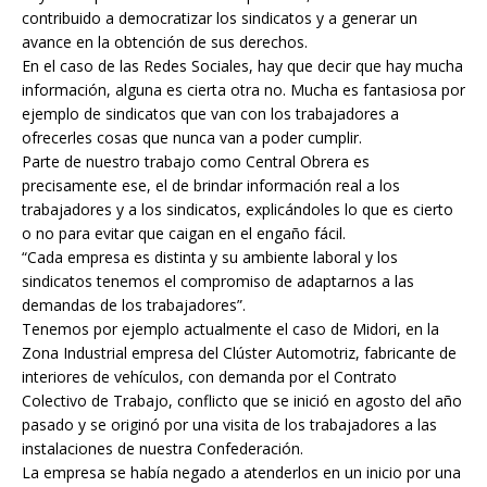
contribuido a democratizar los sindicatos y a generar un
avance en la obtención de sus derechos.
En el caso de las Redes Sociales, hay que decir que hay mucha
información, alguna es cierta otra no. Mucha es fantasiosa por
ejemplo de sindicatos que van con los trabajadores a
ofrecerles cosas que nunca van a poder cumplir.
Parte de nuestro trabajo como Central Obrera es
precisamente ese, el de brindar información real a los
trabajadores y a los sindicatos, explicándoles lo que es cierto
o no para evitar que caigan en el engaño fácil.
“Cada empresa es distinta y su ambiente laboral y los
sindicatos tenemos el compromiso de adaptarnos a las
demandas de los trabajadores”.
Tenemos por ejemplo actualmente el caso de Midori, en la
Zona Industrial empresa del Clúster Automotriz, fabricante de
interiores de vehículos, con demanda por el Contrato
Colectivo de Trabajo, conflicto que se inició en agosto del año
pasado y se originó por una visita de los trabajadores a las
instalaciones de nuestra Confederación.
La empresa se había negado a atenderlos en un inicio por una