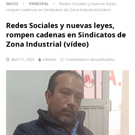
INICIO
PRINCIPAL
Redes Sociales y nuevas leyes,
rompen cadenas en Sindicatos de Zona Industrial (vídeo)
Redes Sociales y nuevas leyes,
rompen cadenas en Sindicatos de
Zona Industrial (vídeo)
abril 11, 2025
roberto
Comentarios desactivados