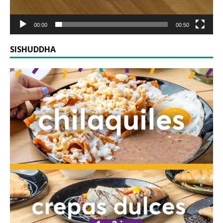
00:00
00:50
SISHUDDHA