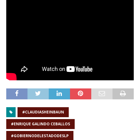
#CLAUDIASHEINBAUN
#ENRIQUE GALINDO CEBALLOS
#GOBIERNODELESTADODESLP