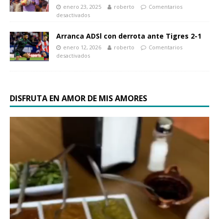
enero 23, 2025
roberto
Comentarios
desactivados
Arranca ADSl con derrota ante Tigres 2-1
enero 12, 2026
roberto
Comentarios
desactivados
DISFRUTA EN AMOR DE MIS AMORES
Reproductor
de
vídeo