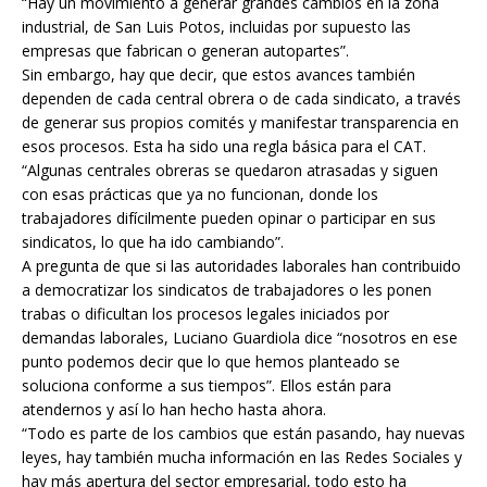
“Hay un movimiento a generar grandes cambios en la zona
industrial, de San Luis Potos, incluidas por supuesto las
empresas que fabrican o generan autopartes”.
Sin embargo, hay que decir, que estos avances también
dependen de cada central obrera o de cada sindicato, a través
de generar sus propios comités y manifestar transparencia en
esos procesos. Esta ha sido una regla básica para el CAT.
“Algunas centrales obreras se quedaron atrasadas y siguen
con esas prácticas que ya no funcionan, donde los
trabajadores difícilmente pueden opinar o participar en sus
sindicatos, lo que ha ido cambiando”.
A pregunta de que si las autoridades laborales han contribuido
a democratizar los sindicatos de trabajadores o les ponen
trabas o dificultan los procesos legales iniciados por
demandas laborales, Luciano Guardiola dice “nosotros en ese
punto podemos decir que lo que hemos planteado se
soluciona conforme a sus tiempos”. Ellos están para
atendernos y así lo han hecho hasta ahora.
“Todo es parte de los cambios que están pasando, hay nuevas
leyes, hay también mucha información en las Redes Sociales y
hay más apertura del sector empresarial, todo esto ha